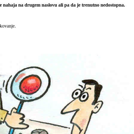
 se nahaja na drugem naslovu ali pa da je trenutno nedostopna.
rkovanje.