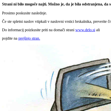
Strani ni bilo mogoče najti. Možno je, da je bila odstranjena, da
Prosimo poskusite naslednje.
Če ste spletni naslov vtipkali v naslovni vrstici brskalnika, preverite č
Do informacij poizkusite priti na domači strani
www.delo.si
ali
pojdite na
prejšnjo stran.