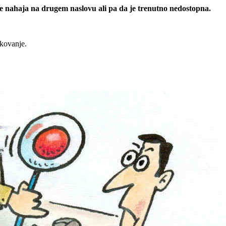
 se nahaja na drugem naslovu ali pa da je trenutno nedostopna.
rkovanje.