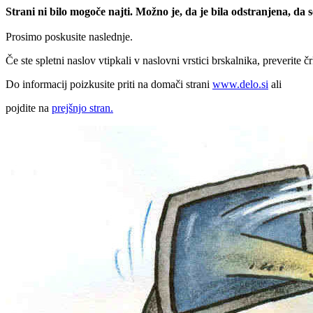
Strani ni bilo mogoče najti. Možno je, da je bila odstranjena, da
Prosimo poskusite naslednje.
Če ste spletni naslov vtipkali v naslovni vrstici brskalnika, preverite č
Do informacij poizkusite priti na domači strani
www.delo.si
ali
pojdite na
prejšnjo stran.