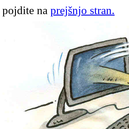
pojdite na
prejšnjo stran.