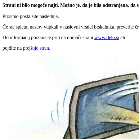
Strani ni bilo mogoče najti. Možno je, da je bila odstranjena, da
Prosimo poskusite naslednje.
Če ste spletni naslov vtipkali v naslovni vrstici brskalnika, preverite č
Do informacij poizkusite priti na domači strani
www.delo.si
ali
pojdite na
prejšnjo stran.