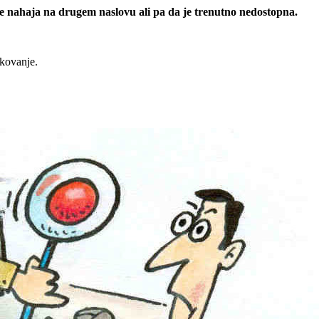
 se nahaja na drugem naslovu ali pa da je trenutno nedostopna.
rkovanje.