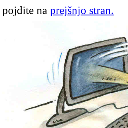
pojdite na
prejšnjo stran.