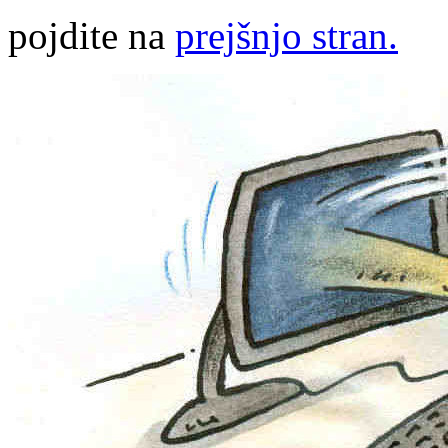
pojdite na
prejšnjo stran.