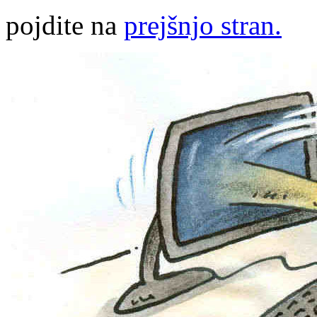
pojdite na
prejšnjo stran.