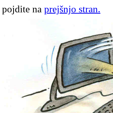
pojdite na
prejšnjo stran.