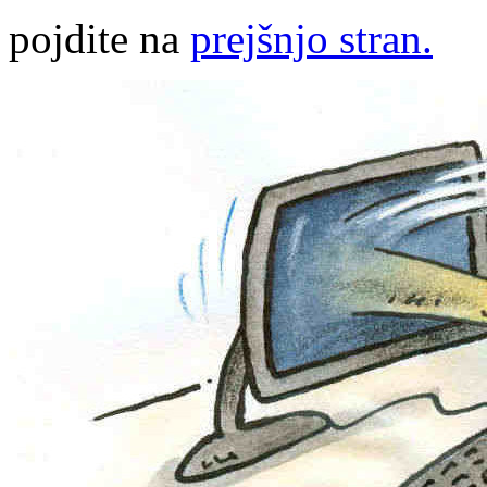
pojdite na
prejšnjo stran.