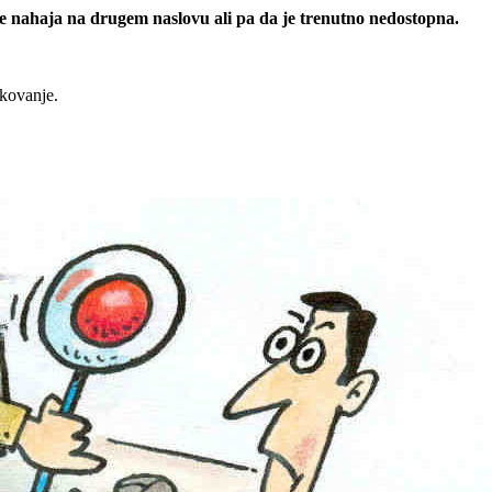
 se nahaja na drugem naslovu ali pa da je trenutno nedostopna.
rkovanje.