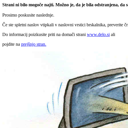
Strani ni bilo mogoče najti. Možno je, da je bila odstranjena, da
Prosimo poskusite naslednje.
Če ste spletni naslov vtipkali v naslovni vrstici brskalnika, preverite č
Do informacij poizkusite priti na domači strani
www.delo.si
ali
pojdite na
prejšnjo stran.