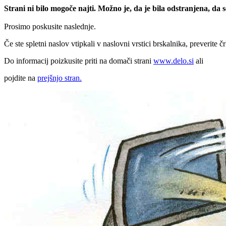
Strani ni bilo mogoče najti. Možno je, da je bila odstranjena, da
Prosimo poskusite naslednje.
Če ste spletni naslov vtipkali v naslovni vrstici brskalnika, preverite č
Do informacij poizkusite priti na domači strani
www.delo.si
ali
pojdite na
prejšnjo stran.