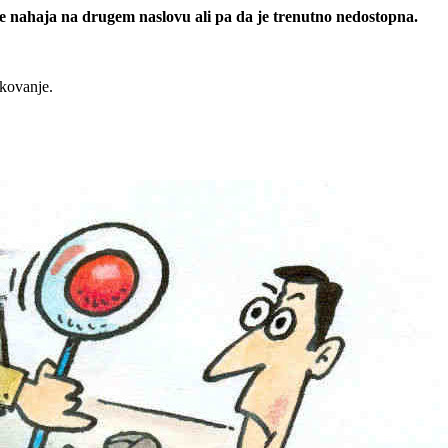
 se nahaja na drugem naslovu ali pa da je trenutno nedostopna.
rkovanje.