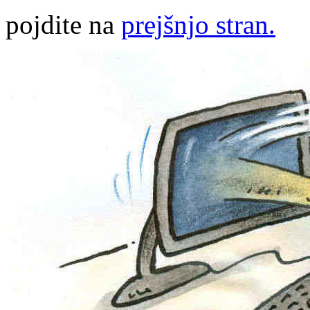
pojdite na
prejšnjo stran.