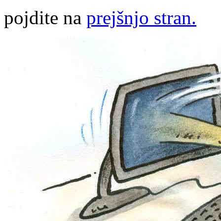
pojdite na
prejšnjo stran.