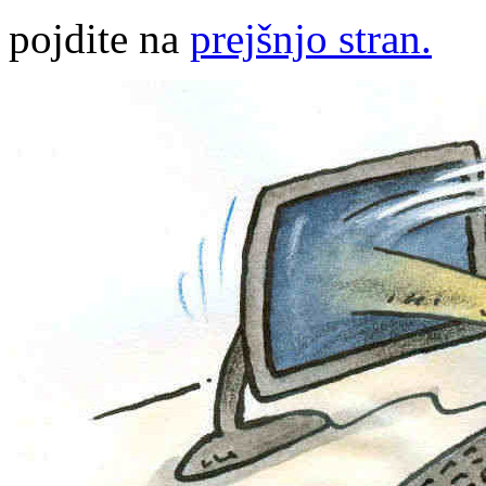
pojdite na
prejšnjo stran.