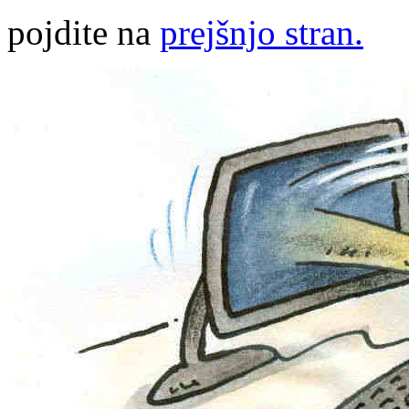
pojdite na
prejšnjo stran.