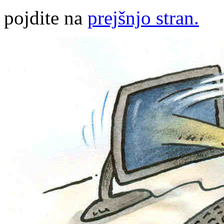
pojdite na
prejšnjo stran.