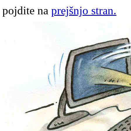
pojdite na
prejšnjo stran.