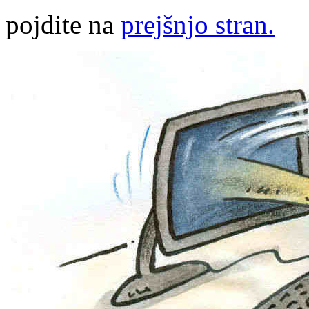
pojdite na
prejšnjo stran.