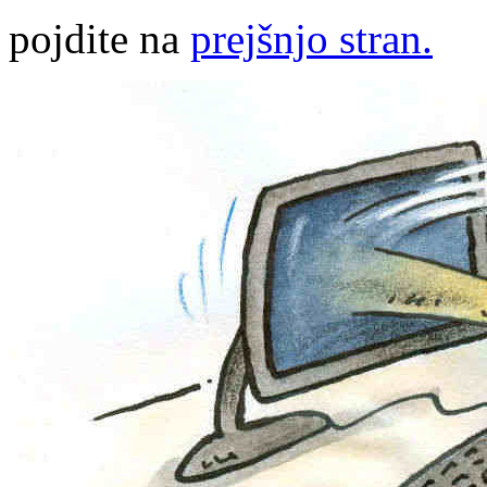
pojdite na
prejšnjo stran.