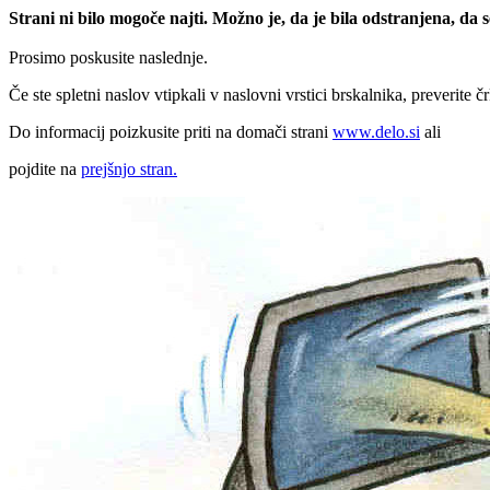
Strani ni bilo mogoče najti. Možno je, da je bila odstranjena, da
Prosimo poskusite naslednje.
Če ste spletni naslov vtipkali v naslovni vrstici brskalnika, preverite č
Do informacij poizkusite priti na domači strani
www.delo.si
ali
pojdite na
prejšnjo stran.