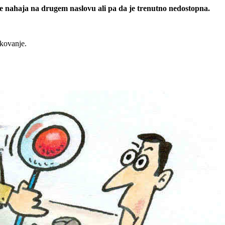
 se nahaja na drugem naslovu ali pa da je trenutno nedostopna.
rkovanje.