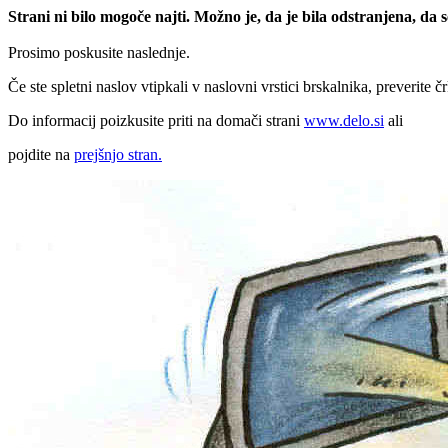
Strani ni bilo mogoče najti. Možno je, da je bila odstranjena, da
Prosimo poskusite naslednje.
Če ste spletni naslov vtipkali v naslovni vrstici brskalnika, preverite č
Do informacij poizkusite priti na domači strani
www.delo.si
ali
pojdite na
prejšnjo stran.