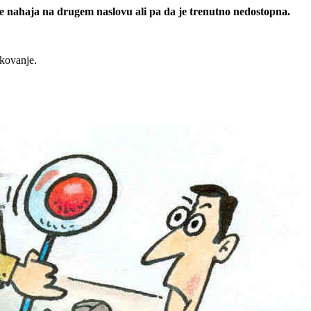
 se nahaja na drugem naslovu ali pa da je trenutno nedostopna.
rkovanje.