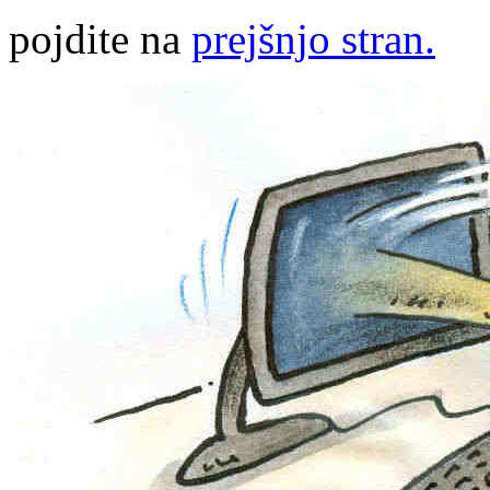
pojdite na
prejšnjo stran.