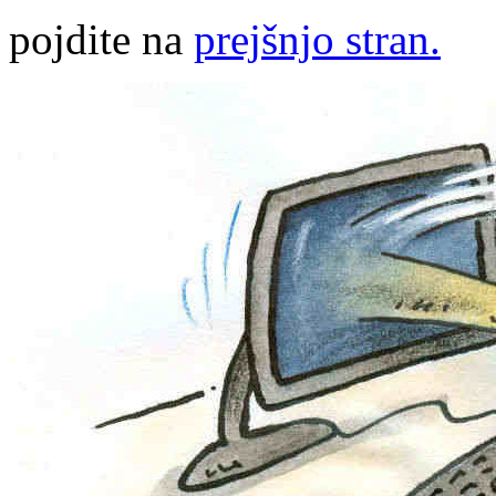
pojdite na
prejšnjo stran.