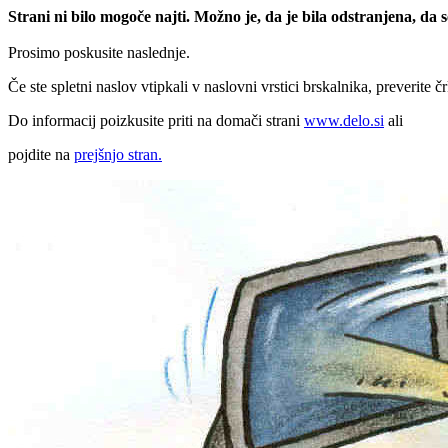
Strani ni bilo mogoče najti. Možno je, da je bila odstranjena, da
Prosimo poskusite naslednje.
Če ste spletni naslov vtipkali v naslovni vrstici brskalnika, preverite č
Do informacij poizkusite priti na domači strani
www.delo.si
ali
pojdite na
prejšnjo stran.