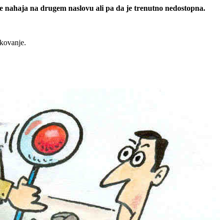
 se nahaja na drugem naslovu ali pa da je trenutno nedostopna.
rkovanje.