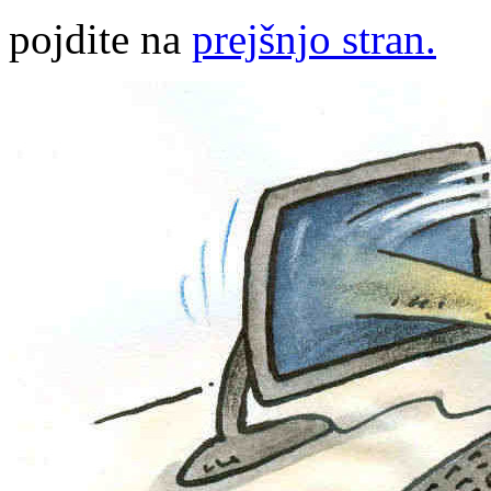
pojdite na
prejšnjo stran.