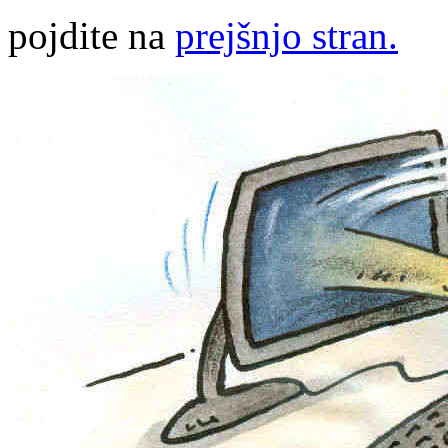
pojdite na
prejšnjo stran.