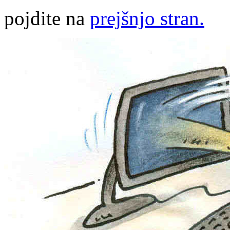
pojdite na
prejšnjo stran.