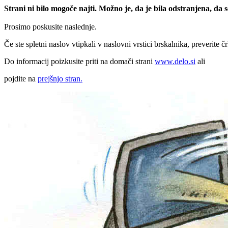
Strani ni bilo mogoče najti. Možno je, da je bila odstranjena, da
Prosimo poskusite naslednje.
Če ste spletni naslov vtipkali v naslovni vrstici brskalnika, preverite č
Do informacij poizkusite priti na domači strani
www.delo.si
ali
pojdite na
prejšnjo stran.