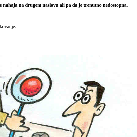
 se nahaja na drugem naslovu ali pa da je trenutno nedostopna.
rkovanje.