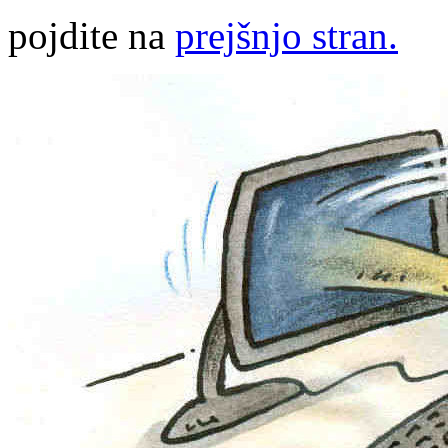
pojdite na
prejšnjo stran.