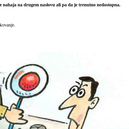
 se nahaja na drugem naslovu ali pa da je trenutno nedostopna.
rkovanje.