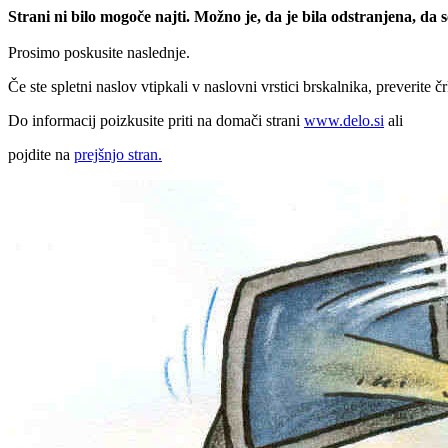
Strani ni bilo mogoče najti. Možno je, da je bila odstranjena, da
Prosimo poskusite naslednje.
Če ste spletni naslov vtipkali v naslovni vrstici brskalnika, preverite č
Do informacij poizkusite priti na domači strani
www.delo.si
ali
pojdite na
prejšnjo stran.