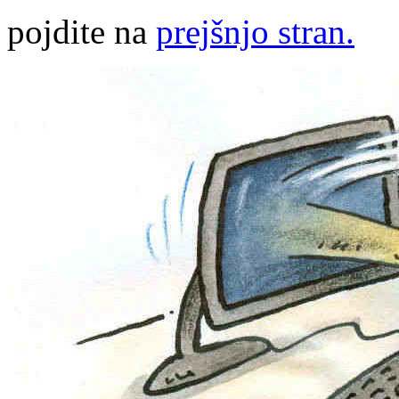
pojdite na
prejšnjo stran.