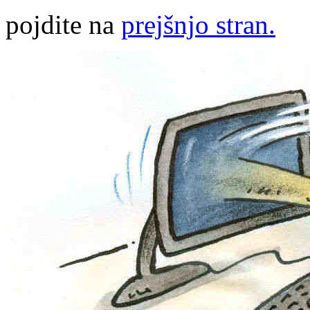
pojdite na
prejšnjo stran.