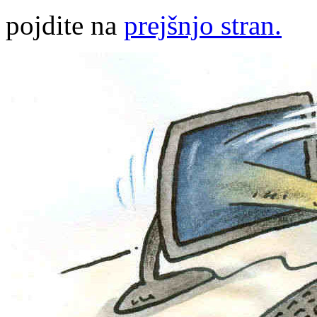
pojdite na
prejšnjo stran.