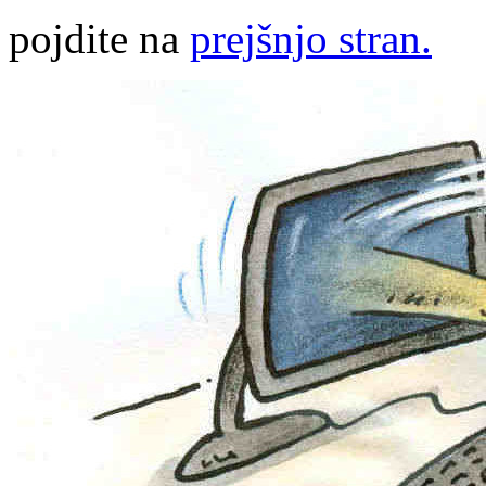
pojdite na
prejšnjo stran.