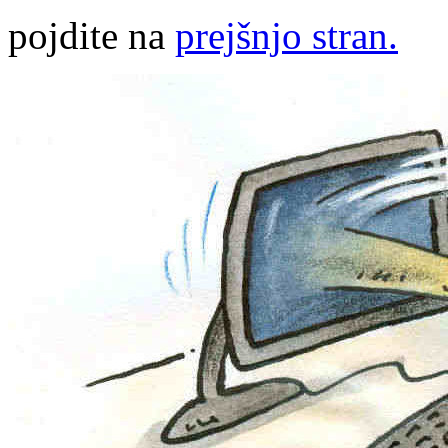
pojdite na
prejšnjo stran.