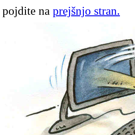
pojdite na
prejšnjo stran.