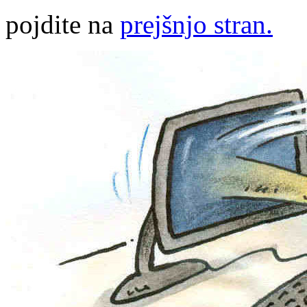
pojdite na
prejšnjo stran.