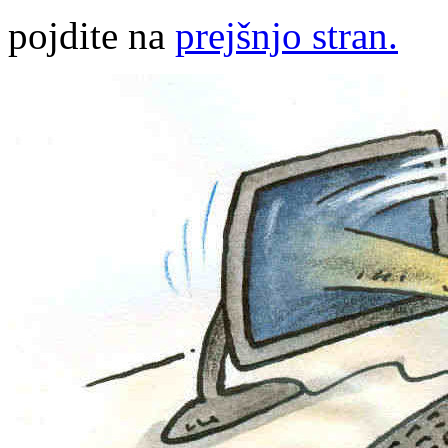
pojdite na
prejšnjo stran.