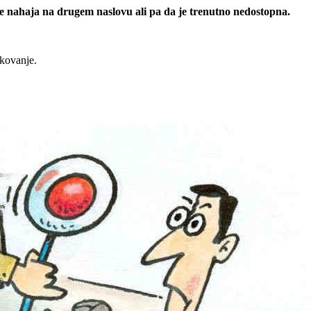
 se nahaja na drugem naslovu ali pa da je trenutno nedostopna.
rkovanje.