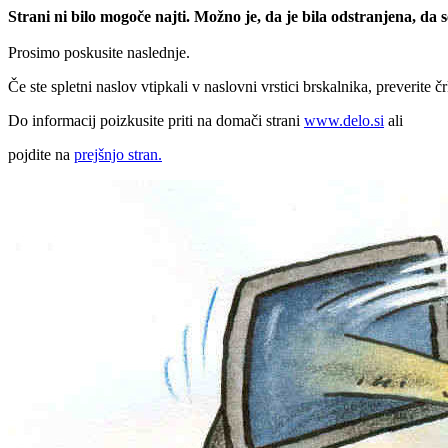
Strani ni bilo mogoče najti. Možno je, da je bila odstranjena, da
Prosimo poskusite naslednje.
Če ste spletni naslov vtipkali v naslovni vrstici brskalnika, preverite č
Do informacij poizkusite priti na domači strani
www.delo.si
ali
pojdite na
prejšnjo stran.