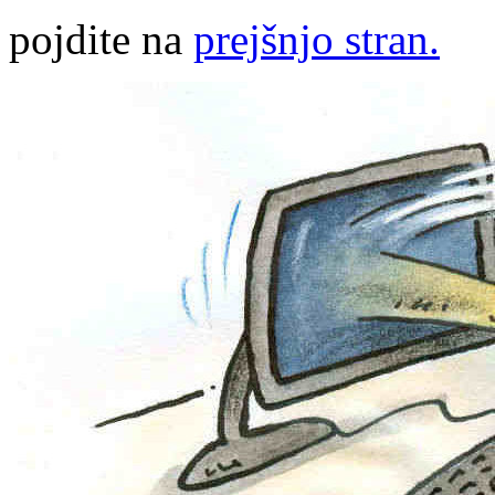
pojdite na
prejšnjo stran.