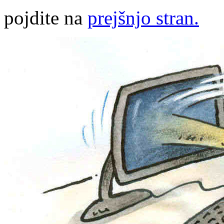
pojdite na
prejšnjo stran.