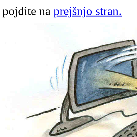
pojdite na
prejšnjo stran.