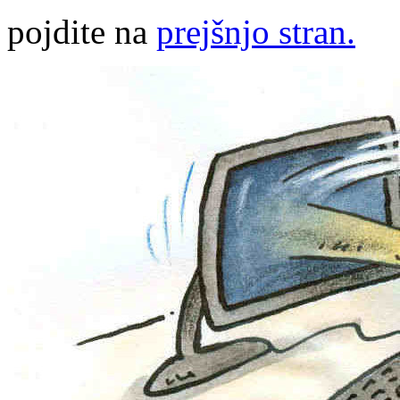
pojdite na
prejšnjo stran.