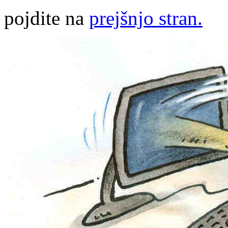
pojdite na
prejšnjo stran.