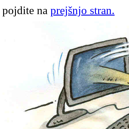
pojdite na
prejšnjo stran.