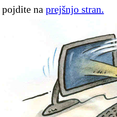
pojdite na
prejšnjo stran.