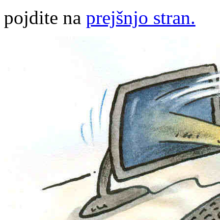
pojdite na
prejšnjo stran.