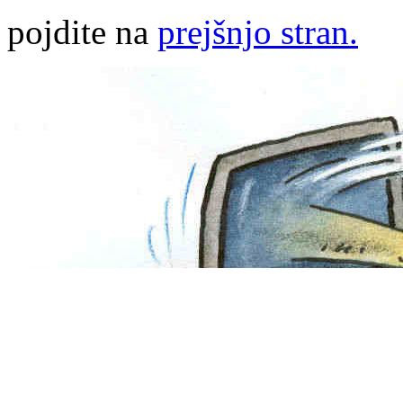
pojdite na
prejšnjo stran.