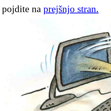
pojdite na
prejšnjo stran.