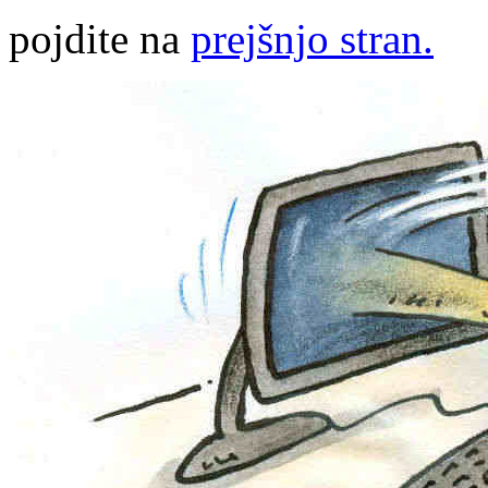
pojdite na
prejšnjo stran.